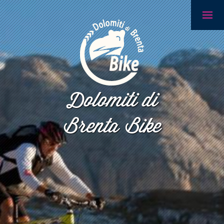
Dolomiti di
Brenta Bike