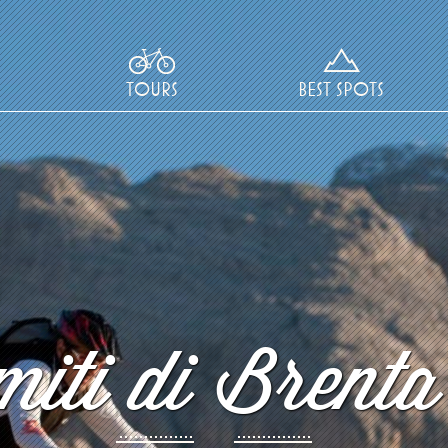
TOURS
BEST SPOTS
iti di Brenta