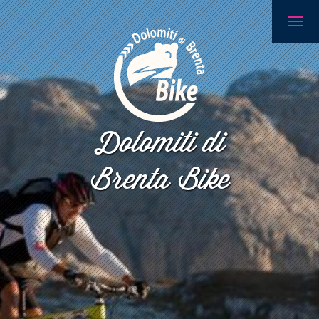
Dolomiti di
Brenta Bike