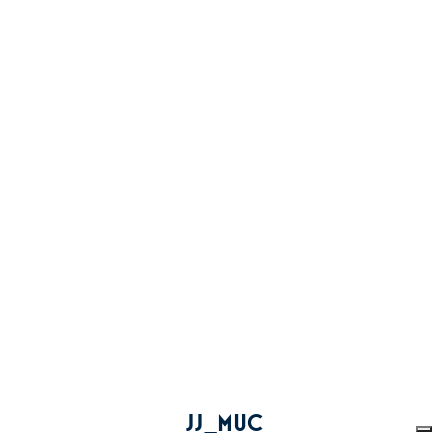
JJ_MUC