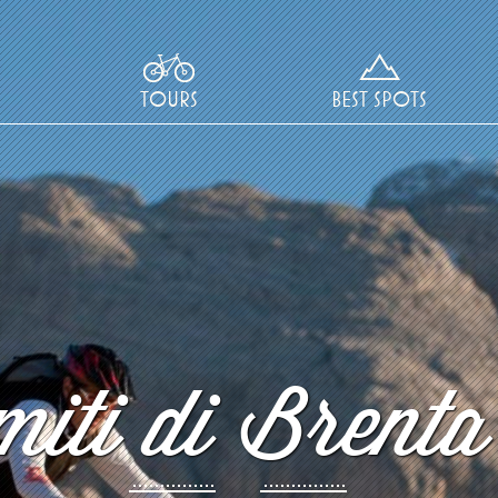
TOURS
BEST SPOTS
iti di Brenta