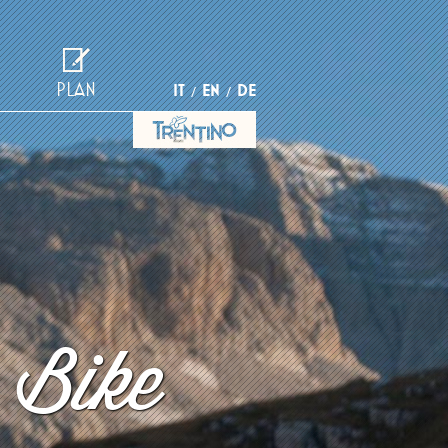
PLAN
IT
EN
DE
 Bike