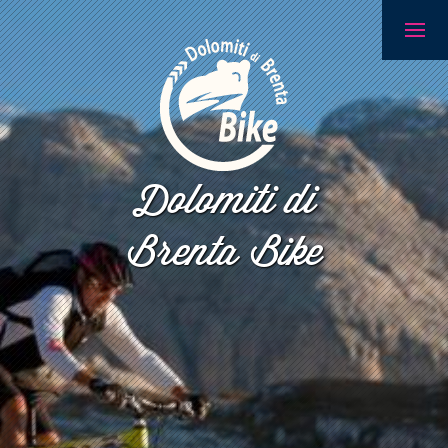
Dolomiti di
Brenta Bike