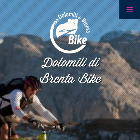
Dolomiti di
Brenta Bike