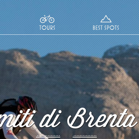
TOURS
BEST SPOTS
iti di Brenta