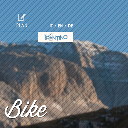
PLAN
IT
EN
DE
 Bike