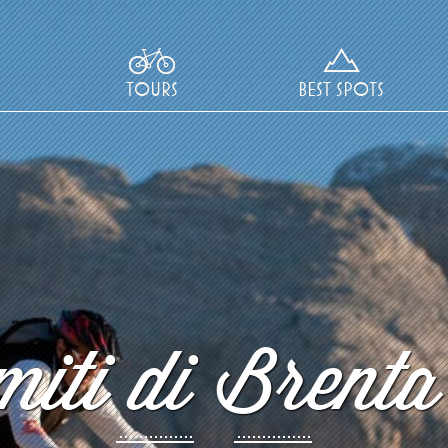
TOURS
BEST SPOTS
iti di Brenta