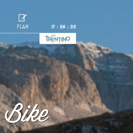
PLAN
IT
EN
DE
 Bike