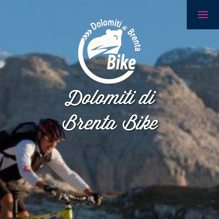
Dolomiti di
Brenta Bike