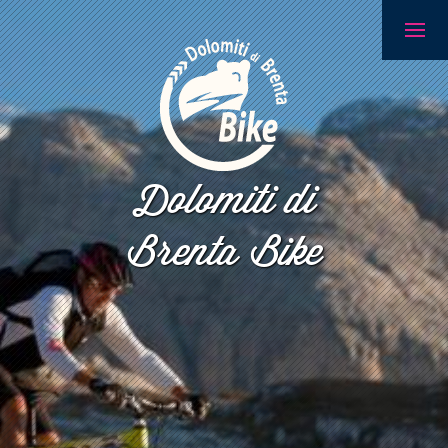
Dolomiti di
Brenta Bike