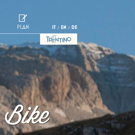
PLAN
IT
EN
DE
 Bike