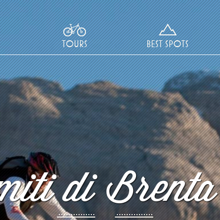
TOURS
BEST SPOTS
iti di Brenta