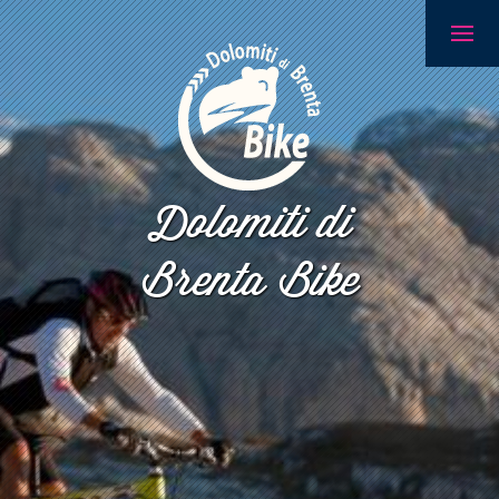
Dolomiti di
Brenta Bike