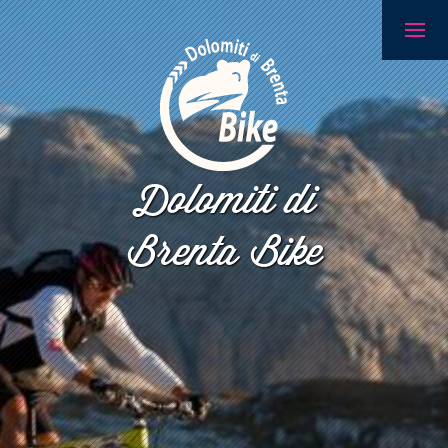
Dolomiti di
Brenta Bike