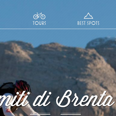
TOURS
BEST SPOTS
iti di Brenta