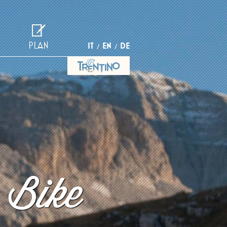
PLAN
IT
EN
DE
 Bike