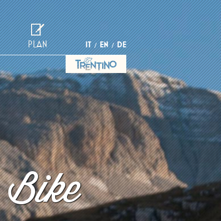
PLAN
IT
EN
DE
 Bike