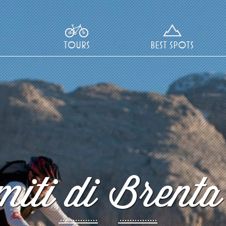
TOURS
BEST SPOTS
iti di Brenta