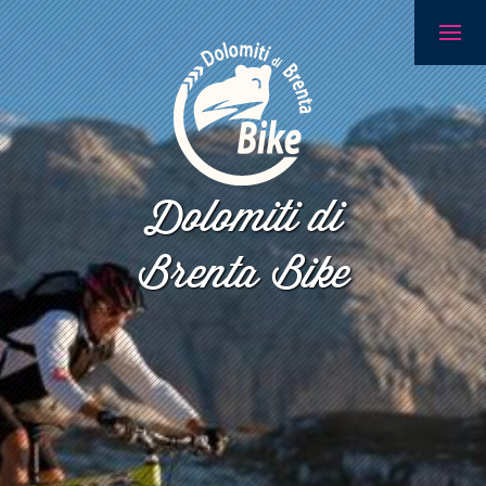
Dolomiti di
Brenta Bike