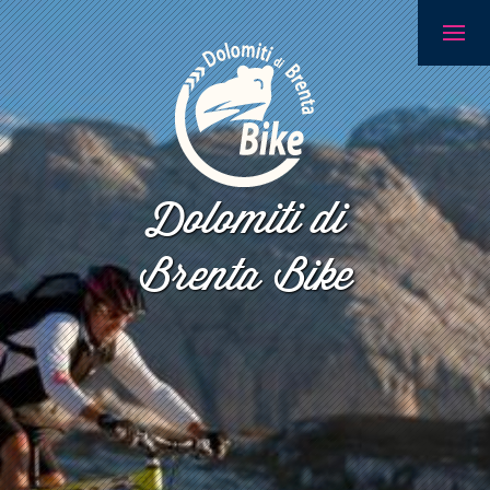
Dolomiti di
Brenta Bike