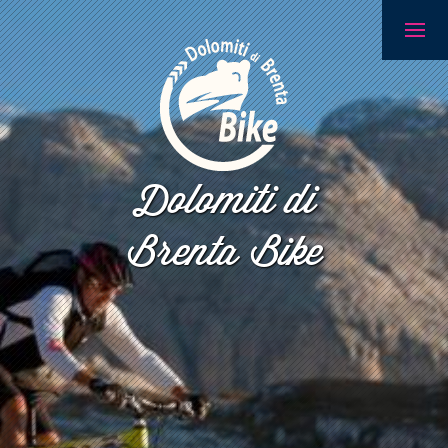
Dolomiti di
Brenta Bike