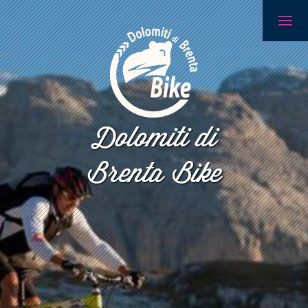
Dolomiti di
Brenta Bike