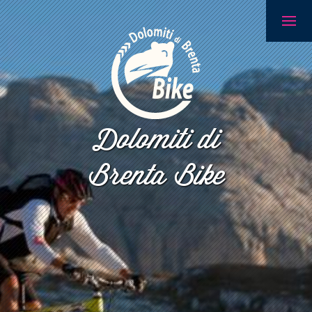
Dolomiti di
Brenta Bike