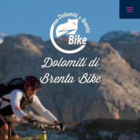
Dolomiti di
Brenta Bike