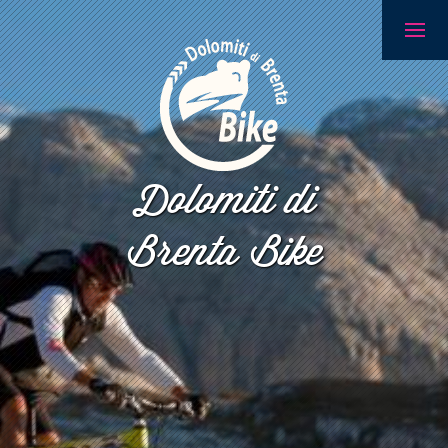
Dolomiti di
Brenta Bike