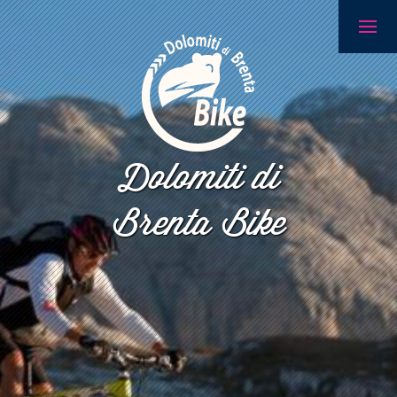
Dolomiti di
Brenta Bike