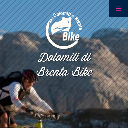
Dolomiti di
Brenta Bike