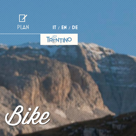
PLAN
IT
EN
DE
 Bike