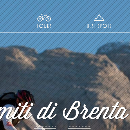
TOURS
BEST SPOTS
iti di Brenta