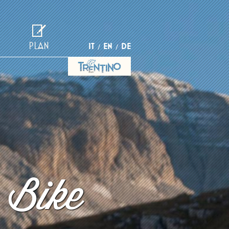
PLAN
IT
EN
DE
 Bike