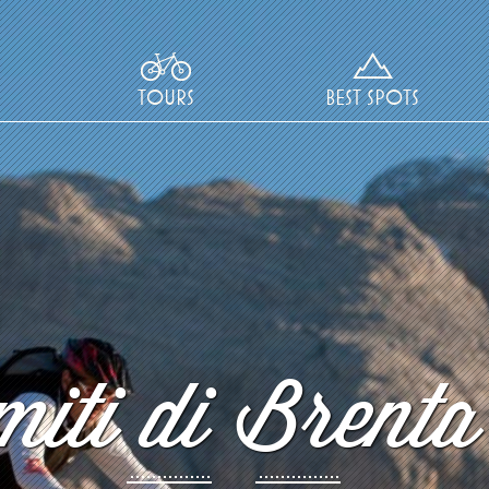
TOURS
BEST SPOTS
iti di Brenta