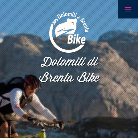
Dolomiti di
Brenta Bike