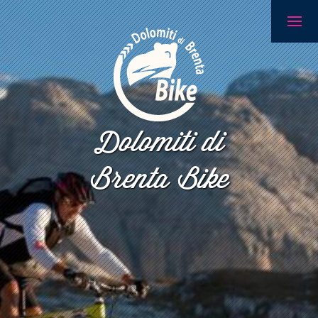
Dolomiti di
Brenta Bike