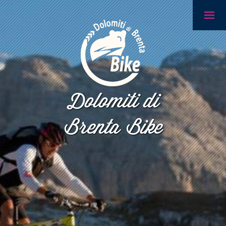
Dolomiti di
Brenta Bike