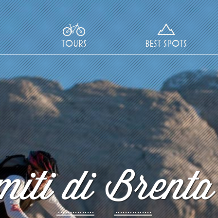
TOURS
BEST SPOTS
iti di Brenta