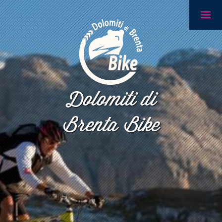
Dolomiti di
Brenta Bike