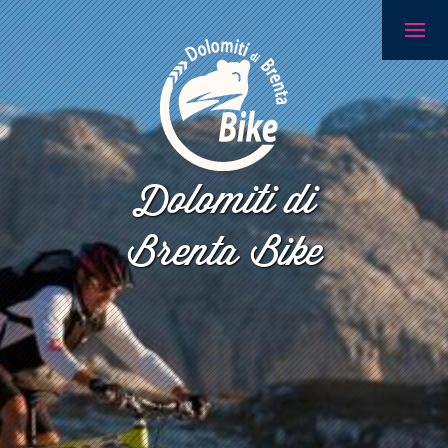
Dolomiti di
Brenta Bike