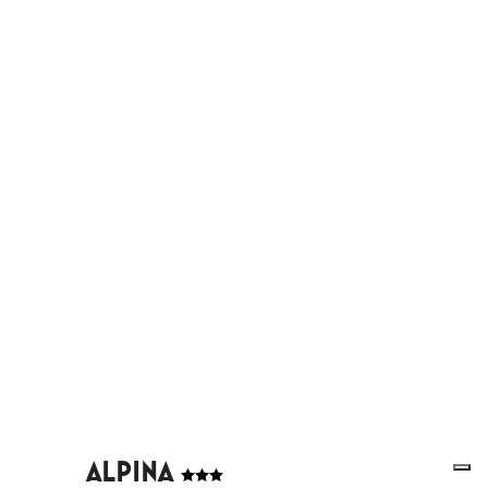
ALPINA