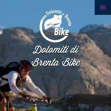
Dolomiti di
Brenta Bike