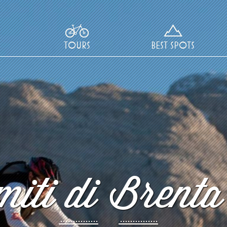
TOURS
BEST SPOTS
iti di Brenta