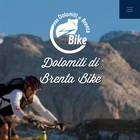
Dolomiti di
Brenta Bike