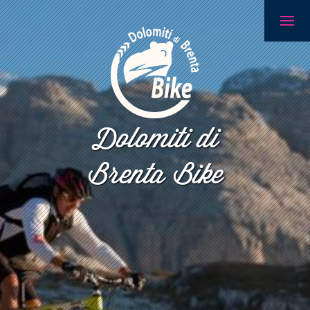
Dolomiti di
Brenta Bike