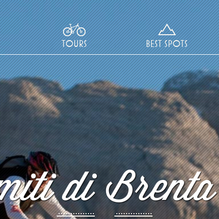
TOURS
BEST SPOTS
iti di Brenta