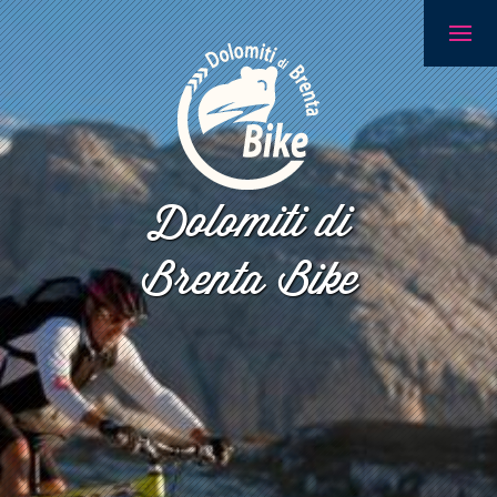
Dolomiti di
Brenta Bike