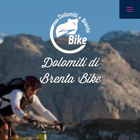
Dolomiti di
Brenta Bike