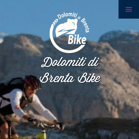
Dolomiti di
Brenta Bike