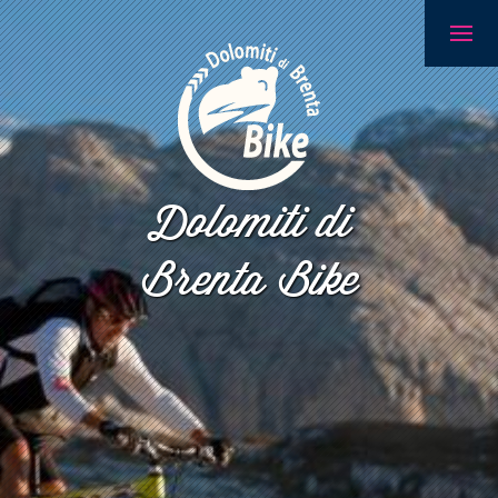
Dolomiti di
Brenta Bike