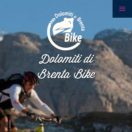
Dolomiti di
Brenta Bike