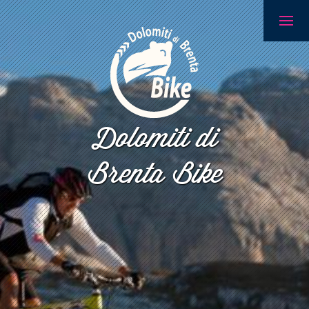
Dolomiti di
Brenta Bike