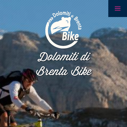
Dolomiti di
Brenta Bike