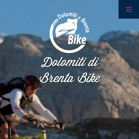
Dolomiti di
Brenta Bike