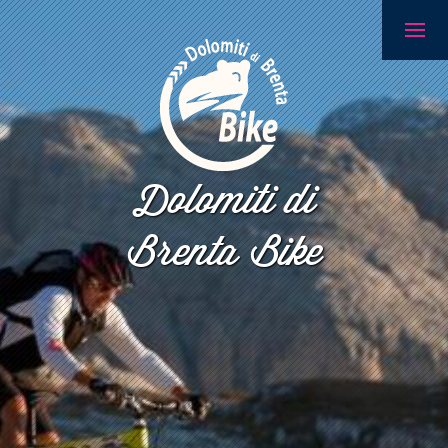
Dolomiti di
Brenta Bike