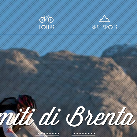
TOURS
BEST SPOTS
iti di Brenta