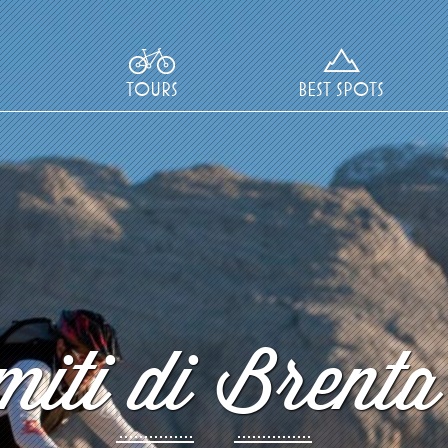
TOURS
BEST SPOTS
iti di Brenta