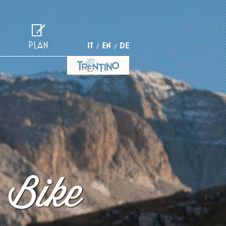
PLAN
IT
EN
DE
 Bike