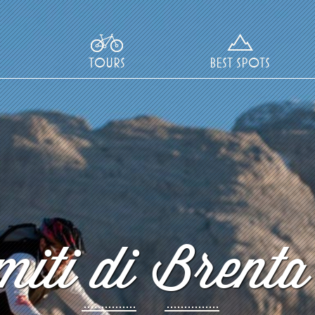
TOURS
BEST SPOTS
iti di Brenta