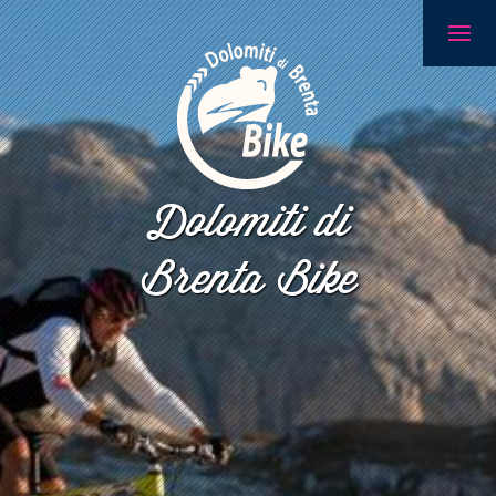
Dolomiti di
Brenta Bike